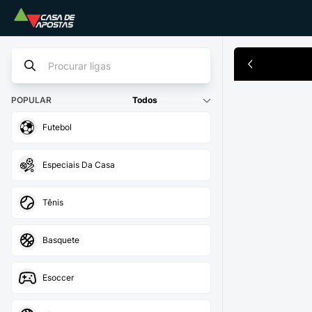
POPULAR
Futebol
Especiais Da Casa
Tênis
Basquete
Esoccer